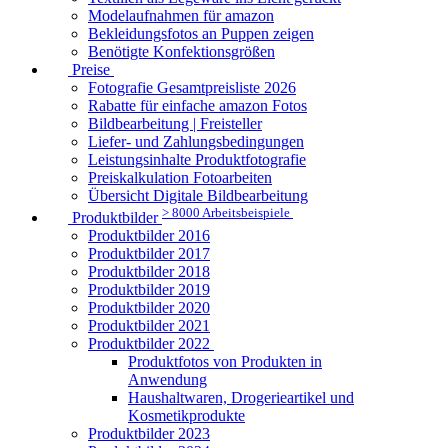
Modelaufnahmen für amazon
Bekleidungsfotos an Puppen zeigen
Benötigte Konfektionsgrößen
Preise
Fotografie Gesamtpreisliste 2026
Rabatte für einfache amazon Fotos
Bildbearbeitung | Freisteller
Liefer- und Zahlungsbedingungen
Leistungsinhalte Produktfotografie
Preiskalkulation Fotoarbeiten
Übersicht Digitale Bildbearbeitung
> 8000 Arbeitsbeispiele
Produktbilder
Produktbilder 2016
Produktbilder 2017
Produktbilder 2018
Produktbilder 2019
Produktbilder 2020
Produktbilder 2021
Produktbilder 2022
Produktfotos von Produkten in
Anwendung
Haushaltwaren, Drogerieartikel und
Kosmetikprodukte
Produktbilder 2023