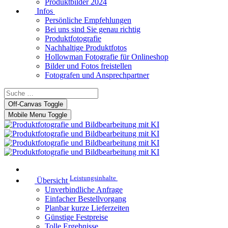
Produktbilder 2024
Infos
Persönliche Empfehlungen
Bei uns sind Sie genau richtig
Produktfotografie
Nachhaltige Produktfotos
Hollowman Fotografie für Onlineshop
Bilder und Fotos freistellen
Fotografen und Ansprechpartner
Off-Canvas Toggle
Mobile Menu Toggle
Leistungsinhalte
Übersicht
Unverbindliche Anfrage
Einfacher Bestellvorgang
Planbar kurze Lieferzeiten
Günstige Festpreise
Tolle Ergebnisse