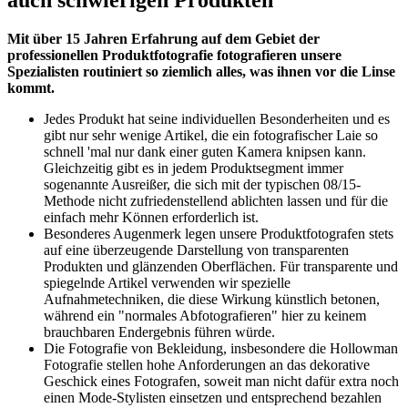
Mit über 15 Jahren Erfahrung auf dem Gebiet der
professionellen Produktfotografie fotografieren unsere
Spezialisten routiniert so ziemlich alles, was ihnen vor die Linse
kommt.
Jedes Produkt hat seine individuellen Besonderheiten und es
gibt nur sehr wenige Artikel, die ein fotografischer Laie so
schnell 'mal nur dank einer guten Kamera knipsen kann.
Gleichzeitig gibt es in jedem Produktsegment immer
sogenannte Ausreißer, die sich mit der typischen 08/15-
Methode nicht zufriedenstellend ablichten lassen und für die
einfach mehr Können erforderlich ist.
Besonderes Augenmerk legen unsere Produktfotografen stets
auf eine überzeugende Darstellung von transparenten
Produkten und glänzenden Oberflächen. Für transparente und
spiegelnde Artikel verwenden wir spezielle
Aufnahmetechniken, die diese Wirkung künstlich betonen,
während ein "normales Abfotografieren" hier zu keinem
brauchbaren Endergebnis führen würde.
Die Fotografie von Bekleidung, insbesondere die Hollowman
Fotografie stellen hohe Anforderungen an das dekorative
Geschick eines Fotografen, soweit man nicht dafür extra noch
einen Mode-Stylisten einsetzen und entsprechend bezahlen