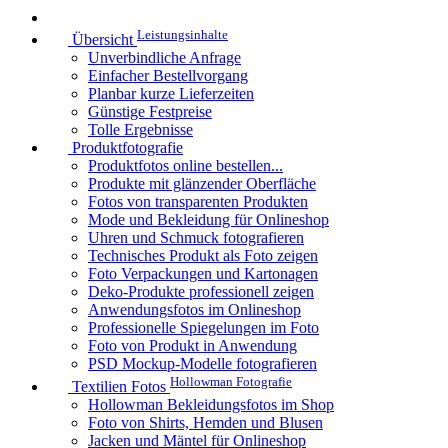
Leistungsinhalte
Übersicht
Unverbindliche Anfrage
Einfacher Bestellvorgang
Planbar kurze Lieferzeiten
Günstige Festpreise
Tolle Ergebnisse
Produktfotografie
Produktfotos online bestellen...
Produkte mit glänzender Oberfläche
Fotos von transparenten Produkten
Mode und Bekleidung für Onlineshop
Uhren und Schmuck fotografieren
Technisches Produkt als Foto zeigen
Foto Verpackungen und Kartonagen
Deko-Produkte professionell zeigen
Anwendungsfotos im Onlineshop
Professionelle Spiegelungen im Foto
Foto von Produkt in Anwendung
PSD Mockup-Modelle fotografieren
Hollowman Fotografie
Textilien Fotos
Hollowman Bekleidungsfotos im Shop
Foto von Shirts, Hemden und Blusen
Jacken und Mäntel für Onlineshop