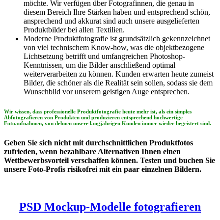
möchte. Wir verfügen über Fotografinnen, die genau in
diesem Bereich Ihre Stärken haben und entsprechend schön,
ansprechend und akkurat sind auch unsere ausgelieferten
Produktbilder bei allen Textilien.
Moderne Produktfotografie ist grundsätzlich gekennzeichnet
von viel technischem Know-how, was die objektbezogene
Lichtsetzung betrifft und umfangreichen Photoshop-
Kenntnissen, um die Bilder anschließend optimal
weiterverarbeiten zu können. Kunden erwarten heute zumeist
Bilder, die schöner als die Realität sein sollen, sodass sie dem
Wunschbild vor unserem geistigen Auge entsprechen.
Wir wissen, dass professionelle Produktfotografie heute mehr ist, als ein simples
Abfotografieren von Produkten und produzieren entsprechend hochwertige
Fotoaufnahmen, von dehnen unsere langjährigen Kunden immer wieder begeistert sind.
Geben Sie sich nicht mit durchschnittlichen Produktfotos
zufrieden, wenn bezahlbare Alternativen Ihnen einen
Wettbewerbsvorteil verschaffen können. Testen und buchen Sie
unsere Foto-Profis risikofrei mit ein paar einzelnen Bildern.
PSD Mockup-Modelle fotografieren