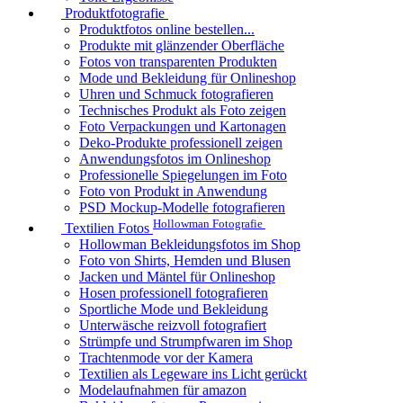
Produktfotografie
Produktfotos online bestellen...
Produkte mit glänzender Oberfläche
Fotos von transparenten Produkten
Mode und Bekleidung für Onlineshop
Uhren und Schmuck fotografieren
Technisches Produkt als Foto zeigen
Foto Verpackungen und Kartonagen
Deko-Produkte professionell zeigen
Anwendungsfotos im Onlineshop
Professionelle Spiegelungen im Foto
Foto von Produkt in Anwendung
PSD Mockup-Modelle fotografieren
Hollowman Fotografie
Textilien Fotos
Hollowman Bekleidungsfotos im Shop
Foto von Shirts, Hemden und Blusen
Jacken und Mäntel für Onlineshop
Hosen professionell fotografieren
Sportliche Mode und Bekleidung
Unterwäsche reizvoll fotografiert
Strümpfe und Strumpfwaren im Shop
Trachtenmode vor der Kamera
Textilien als Legeware ins Licht gerückt
Modelaufnahmen für amazon