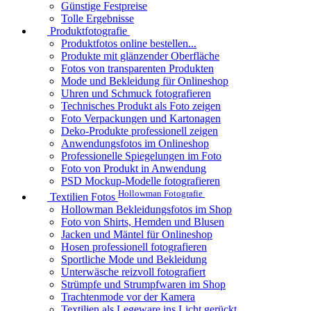
Günstige Festpreise
Tolle Ergebnisse
Produktfotografie
Produktfotos online bestellen...
Produkte mit glänzender Oberfläche
Fotos von transparenten Produkten
Mode und Bekleidung für Onlineshop
Uhren und Schmuck fotografieren
Technisches Produkt als Foto zeigen
Foto Verpackungen und Kartonagen
Deko-Produkte professionell zeigen
Anwendungsfotos im Onlineshop
Professionelle Spiegelungen im Foto
Foto von Produkt in Anwendung
PSD Mockup-Modelle fotografieren
Hollowman Fotografie
Textilien Fotos
Hollowman Bekleidungsfotos im Shop
Foto von Shirts, Hemden und Blusen
Jacken und Mäntel für Onlineshop
Hosen professionell fotografieren
Sportliche Mode und Bekleidung
Unterwäsche reizvoll fotografiert
Strümpfe und Strumpfwaren im Shop
Trachtenmode vor der Kamera
Textilien als Legeware ins Licht gerückt