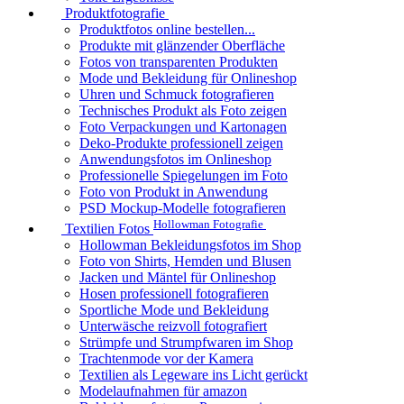
Produktfotografie
Produktfotos online bestellen...
Produkte mit glänzender Oberfläche
Fotos von transparenten Produkten
Mode und Bekleidung für Onlineshop
Uhren und Schmuck fotografieren
Technisches Produkt als Foto zeigen
Foto Verpackungen und Kartonagen
Deko-Produkte professionell zeigen
Anwendungsfotos im Onlineshop
Professionelle Spiegelungen im Foto
Foto von Produkt in Anwendung
PSD Mockup-Modelle fotografieren
Hollowman Fotografie
Textilien Fotos
Hollowman Bekleidungsfotos im Shop
Foto von Shirts, Hemden und Blusen
Jacken und Mäntel für Onlineshop
Hosen professionell fotografieren
Sportliche Mode und Bekleidung
Unterwäsche reizvoll fotografiert
Strümpfe und Strumpfwaren im Shop
Trachtenmode vor der Kamera
Textilien als Legeware ins Licht gerückt
Modelaufnahmen für amazon