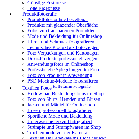
Günstige Festpreise
Tolle Ergebnisse
Produktfotografie
Produktfotos online bestellen...
Produkte mit glänzender Oberfläche
Fotos von transparenten Produkten
Mode und Bekleidung für Onlineshop
Uhren und Schmuck fotografieren
Technisches Produkt als Foto zeigen
Foto Verpackungen und Kartonagen
Deko-Produkte professionell zeigen
Anwendungsfotos im Onlineshop
Professionelle Spiegelungen im Foto
Foto von Produkt in Anwendung
PSD Mockup-Modelle fotografieren
Hollowman Fotografie
Textilien Fotos
Hollowman Bekleidungsfotos im Shop
Foto von Shirts, Hemden und Blusen
Jacken und Mäntel für Onlineshop
Hosen professionell fotografieren
Sportliche Mode und Bekleidung
Unterwäsche reizvoll fotografiert
Strümpfe und Strumpfwaren im Shop
Trachtenmode vor der Kamera
Textilien als Legeware ins Licht gerückt