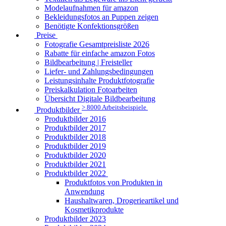
Modelaufnahmen für amazon
Bekleidungsfotos an Puppen zeigen
Benötigte Konfektionsgrößen
Preise
Fotografie Gesamtpreisliste 2026
Rabatte für einfache amazon Fotos
Bildbearbeitung | Freisteller
Liefer- und Zahlungsbedingungen
Leistungsinhalte Produktfotografie
Preiskalkulation Fotoarbeiten
Übersicht Digitale Bildbearbeitung
> 8000 Arbeitsbeispiele
Produktbilder
Produktbilder 2016
Produktbilder 2017
Produktbilder 2018
Produktbilder 2019
Produktbilder 2020
Produktbilder 2021
Produktbilder 2022
Produktfotos von Produkten in
Anwendung
Haushaltwaren, Drogerieartikel und
Kosmetikprodukte
Produktbilder 2023