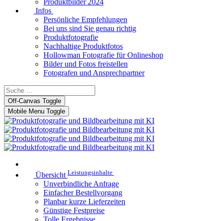
Produktbilder 2024
Infos
Persönliche Empfehlungen
Bei uns sind Sie genau richtig
Produktfotografie
Nachhaltige Produktfotos
Hollowman Fotografie für Onlineshop
Bilder und Fotos freistellen
Fotografen und Ansprechpartner
Off-Canvas Toggle
Mobile Menu Toggle
Leistungsinhalte
Übersicht
Unverbindliche Anfrage
Einfacher Bestellvorgang
Planbar kurze Lieferzeiten
Günstige Festpreise
Tolle Ergebnisse