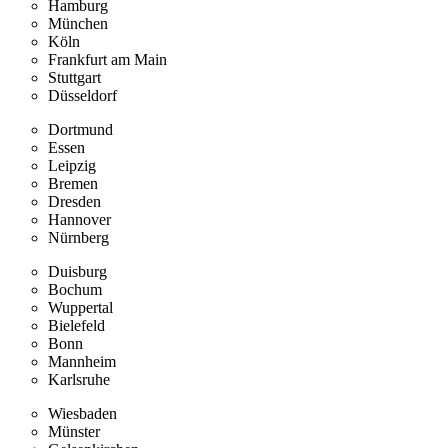
Hamburg
München
Köln
Frankfurt am Main
Stuttgart
Düsseldorf
Dortmund
Essen
Leipzig
Bremen
Dresden
Hannover
Nürnberg
Duisburg
Bochum
Wuppertal
Bielefeld
Bonn
Mannheim
Karlsruhe
Wiesbaden
Münster