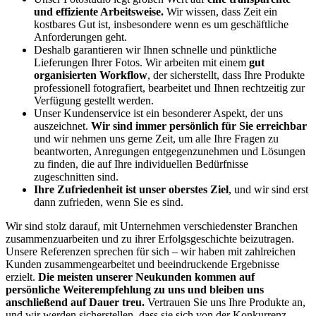
und effiziente Arbeitsweise.
Wir wissen, dass Zeit ein
kostbares Gut ist, insbesondere wenn es um geschäftliche
Anforderungen geht.
Deshalb garantieren wir Ihnen schnelle und pünktliche
Lieferungen Ihrer Fotos. Wir arbeiten mit einem
gut
organisierten Workflow
, der sicherstellt, dass Ihre Produkte
professionell fotografiert, bearbeitet und Ihnen rechtzeitig zur
Verfügung gestellt werden.
Unser Kundenservice ist ein besonderer Aspekt, der uns
auszeichnet.
Wir sind immer persönlich für Sie erreichbar
und wir nehmen uns gerne Zeit, um alle Ihre Fragen zu
beantworten, Anregungen entgegenzunehmen und Lösungen
zu finden, die auf Ihre individuellen Bedürfnisse
zugeschnitten sind.
Ihre Zufriedenheit ist unser oberstes Ziel
, und wir sind erst
dann zufrieden, wenn Sie es sind.
Wir sind stolz darauf, mit Unternehmen verschiedenster Branchen
zusammenzuarbeiten und zu ihrer Erfolgsgeschichte beizutragen.
Unsere Referenzen sprechen für sich – wir haben mit zahlreichen
Kunden zusammengearbeitet und beeindruckende Ergebnisse
erzielt.
Die meisten unserer Neukunden kommen auf
persönliche Weiterempfehlung zu uns und bleiben uns
anschließend auf Dauer treu.
Vertrauen Sie uns Ihre Produkte an,
und wir werden sicherstellen, dass sie sich von der Konkurrenz