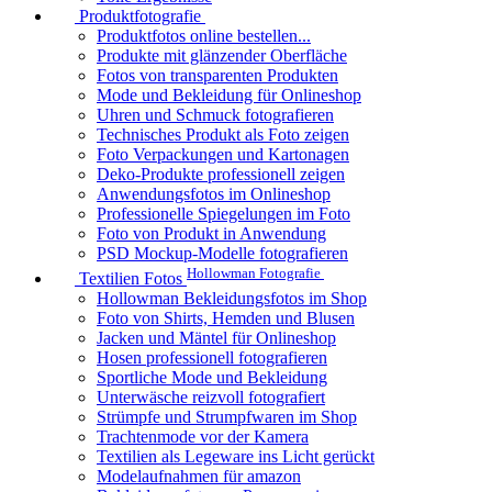
Produktfotografie
Produktfotos online bestellen...
Produkte mit glänzender Oberfläche
Fotos von transparenten Produkten
Mode und Bekleidung für Onlineshop
Uhren und Schmuck fotografieren
Technisches Produkt als Foto zeigen
Foto Verpackungen und Kartonagen
Deko-Produkte professionell zeigen
Anwendungsfotos im Onlineshop
Professionelle Spiegelungen im Foto
Foto von Produkt in Anwendung
PSD Mockup-Modelle fotografieren
Hollowman Fotografie
Textilien Fotos
Hollowman Bekleidungsfotos im Shop
Foto von Shirts, Hemden und Blusen
Jacken und Mäntel für Onlineshop
Hosen professionell fotografieren
Sportliche Mode und Bekleidung
Unterwäsche reizvoll fotografiert
Strümpfe und Strumpfwaren im Shop
Trachtenmode vor der Kamera
Textilien als Legeware ins Licht gerückt
Modelaufnahmen für amazon