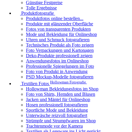
Günstige Festpreise
Tolle Ergebnisse
Produktfotografie
Produktfotos online bestellen...
Produkte mit glänzender Oberfläche
Fotos von transparenten Produkten
Mode und Bekleidung für Onlineshop
Uhren und Schmuck fotografieren
Technisches Produkt als Foto zeigen
Foto Verpackungen und Kartonagen
Deko-Produkte professionell zeigen
Anwendungsfotos im Onlineshop
Professionelle Spiegelungen im Foto
Foto von Produkt in Anwendung
PSD Mockup-Modelle fotografieren
Hollowman Fotografie
Textilien Fotos
Hollowman Bekleidungsfotos im Shop
Foto von Shirts, Hemden und Blusen
Jacken und Mäntel für Onlineshop
Hosen professionell fotografieren
Sportliche Mode und Bekleidung
Unterwäsche reizvoll fotografiert
Strümpfe und Strumpfwaren im Shop
Trachtenmode vor der Kamera
Textilien als Legeware ins Licht gerückt