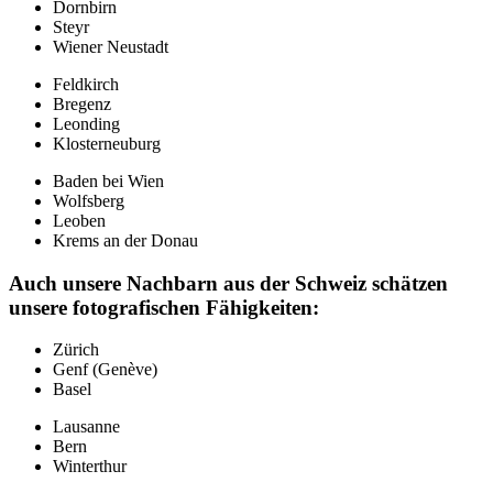
Dornbirn
Steyr
Wiener Neustadt
Feldkirch
Bregenz
Leonding
Klosterneuburg
Baden bei Wien
Wolfsberg
Leoben
Krems an der Donau
Auch unsere Nachbarn aus der Schweiz schätzen
unsere fotografischen Fähigkeiten:
Zürich
Genf (Genève)
Basel
Lausanne
Bern
Winterthur