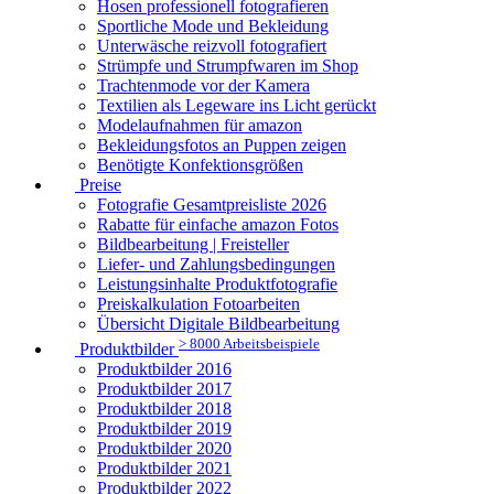
Hosen professionell fotografieren
Sportliche Mode und Bekleidung
Unterwäsche reizvoll fotografiert
Strümpfe und Strumpfwaren im Shop
Trachtenmode vor der Kamera
Textilien als Legeware ins Licht gerückt
Modelaufnahmen für amazon
Bekleidungsfotos an Puppen zeigen
Benötigte Konfektionsgrößen
Preise
Fotografie Gesamtpreisliste 2026
Rabatte für einfache amazon Fotos
Bildbearbeitung | Freisteller
Liefer- und Zahlungsbedingungen
Leistungsinhalte Produktfotografie
Preiskalkulation Fotoarbeiten
Übersicht Digitale Bildbearbeitung
> 8000 Arbeitsbeispiele
Produktbilder
Produktbilder 2016
Produktbilder 2017
Produktbilder 2018
Produktbilder 2019
Produktbilder 2020
Produktbilder 2021
Produktbilder 2022