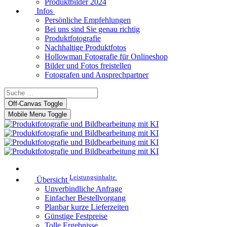
Produktbilder 2024
Infos
Persönliche Empfehlungen
Bei uns sind Sie genau richtig
Produktfotografie
Nachhaltige Produktfotos
Hollowman Fotografie für Onlineshop
Bilder und Fotos freistellen
Fotografen und Ansprechpartner
Off-Canvas Toggle
Mobile Menu Toggle
Leistungsinhalte
Übersicht
Unverbindliche Anfrage
Einfacher Bestellvorgang
Planbar kurze Lieferzeiten
Günstige Festpreise
Tolle Ergebnisse