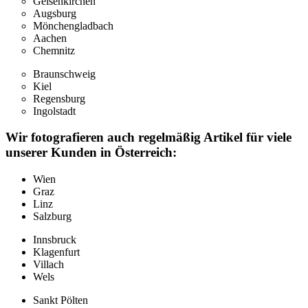
Gelsenkirchen
Augsburg
Mönchengladbach
Aachen
Chemnitz
Braunschweig
Kiel
Regensburg
Ingolstadt
Wir fotografieren auch regelmäßig Artikel für viele
unserer Kunden in Österreich:
Wien
Graz
Linz
Salzburg
Innsbruck
Klagenfurt
Villach
Wels
Sankt Pölten