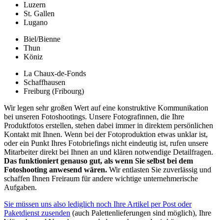
Luzern
St. Gallen
Lugano
Biel/Bienne
Thun
Köniz
La Chaux-de-Fonds
Schaffhausen
Freiburg (Fribourg)
Wir legen sehr großen Wert auf eine konstruktive Kommunikation
bei unseren Fotoshootings. Unsere Fotografinnen, die Ihre
Produktfotos erstellen, stehen dabei immer in direktem persönlichen
Kontakt mit Ihnen. Wenn bei der Fotoproduktion etwas unklar ist,
oder ein Punkt Ihres Fotobriefings nicht eindeutig ist, rufen unsere
Mitarbeiter direkt bei Ihnen an und klären notwendige Detailfragen.
Das funktioniert genauso gut, als wenn Sie selbst bei dem
Fotoshooting anwesend wären.
Wir entlasten Sie zuverlässig und
schaffen Ihnen Freiraum für andere wichtige unternehmerische
Aufgaben.
Sie müssen uns also lediglich noch Ihre Artikel per Post oder
Paketdienst zusenden
(auch Palettenlieferungen sind möglich), Ihre