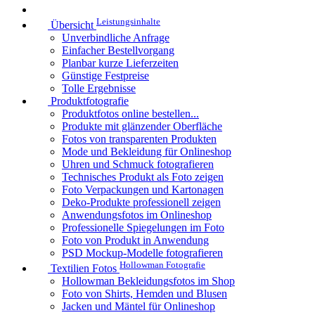
Leistungsinhalte
Übersicht
Unverbindliche Anfrage
Einfacher Bestellvorgang
Planbar kurze Lieferzeiten
Günstige Festpreise
Tolle Ergebnisse
Produktfotografie
Produktfotos online bestellen...
Produkte mit glänzender Oberfläche
Fotos von transparenten Produkten
Mode und Bekleidung für Onlineshop
Uhren und Schmuck fotografieren
Technisches Produkt als Foto zeigen
Foto Verpackungen und Kartonagen
Deko-Produkte professionell zeigen
Anwendungsfotos im Onlineshop
Professionelle Spiegelungen im Foto
Foto von Produkt in Anwendung
PSD Mockup-Modelle fotografieren
Hollowman Fotografie
Textilien Fotos
Hollowman Bekleidungsfotos im Shop
Foto von Shirts, Hemden und Blusen
Jacken und Mäntel für Onlineshop