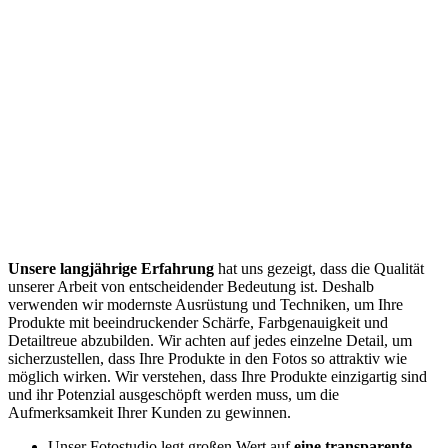
Unsere langjährige Erfahrung
hat uns gezeigt, dass die Qualität
unserer Arbeit von entscheidender Bedeutung ist. Deshalb
verwenden wir modernste Ausrüstung und Techniken, um Ihre
Produkte mit beeindruckender Schärfe, Farbgenauigkeit und
Detailtreue abzubilden. Wir achten auf jedes einzelne Detail, um
sicherzustellen, dass Ihre Produkte in den Fotos so attraktiv wie
möglich wirken. Wir verstehen, dass Ihre Produkte einzigartig sind
und ihr Potenzial ausgeschöpft werden muss, um die
Aufmerksamkeit Ihrer Kunden zu gewinnen.
Unser Fotostudio legt großen Wert auf
eine transparente