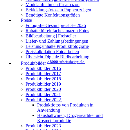
Modelaufnahmen für amazon
Bekleidungsfotos an Puppen zeigen
Benötigte Konfektionsgrößen
Preise
Fotografie Gesamtpreisliste 2026
Rabatte für einfache amazon Fotos
Bildbearbeitung | Freisteller
Liefer- und Zahlungsbedingungen
Leistungsinhalte Produktfotografie
Preiskalkulation Fotoarbeiten
Übersicht Digitale Bildbearbeitung
> 8000 Arbeitsbeispiele
Produktbilder
Produktbilder 2016
Produktbilder 2017
Produktbilder 2018
Produktbilder 2019
Produktbilder 2020
Produktbilder 2021
Produktbilder 2022
Produktfotos von Produkten in
Anwendung
Haushaltwaren, Drogerieartikel und
Kosmetikprodukte
Produktbilder 2023