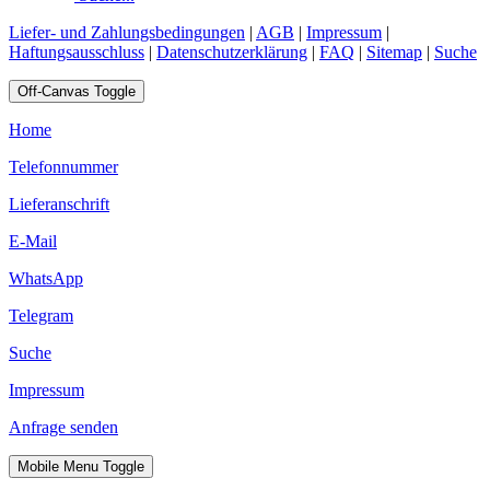
Liefer- und Zahlungsbedingungen
|
AGB
|
Impressum
|
Haftungsausschluss
|
Datenschutzerklärung
|
FAQ
|
Sitemap
|
Suche
Off-Canvas Toggle
Home
Telefonnummer
Lieferanschrift
E-Mail
WhatsApp
Telegram
Suche
Impressum
Anfrage senden
Mobile Menu Toggle