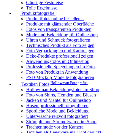
Günstige Festpreise
Tolle Ergebnisse
Produktfotografie
Produktfotos online bestellen...
Produkte mit glänzender Oberfläche
Fotos von transparenten Produkten
Mode und Bekleidung für Onlineshop
Uhren und Schmuck fotografieren
Technisches Produkt als Foto zeigen
Foto Verpackungen und Kartonagen
Deko-Produkte professionell zeigen
Anwendungsfotos im Onlineshop
Professionelle Spiegelungen im Foto
Foto von Produkt in Anwendung
PSD Mockup-Modelle fotografieren
Hollowman Fotografie
Textilien Fotos
Hollowman Bekleidungsfotos im Shop
Foto von Shirts, Hemden und Blusen
Jacken und Mäntel für Onlineshop
Hosen professionell fotografieren
Sportliche Mode und Bekleidung
Unterwäsche reizvoll fotografiert
Strümpfe und Strumpfwaren im Shop
Trachtenmode vor der Kamera
Textilien als Legeware ins Licht gerückt