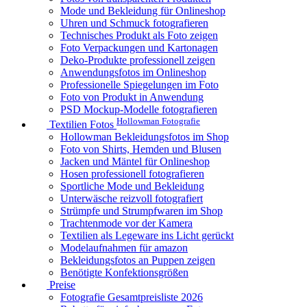
Mode und Bekleidung für Onlineshop
Uhren und Schmuck fotografieren
Technisches Produkt als Foto zeigen
Foto Verpackungen und Kartonagen
Deko-Produkte professionell zeigen
Anwendungsfotos im Onlineshop
Professionelle Spiegelungen im Foto
Foto von Produkt in Anwendung
PSD Mockup-Modelle fotografieren
Hollowman Fotografie
Textilien Fotos
Hollowman Bekleidungsfotos im Shop
Foto von Shirts, Hemden und Blusen
Jacken und Mäntel für Onlineshop
Hosen professionell fotografieren
Sportliche Mode und Bekleidung
Unterwäsche reizvoll fotografiert
Strümpfe und Strumpfwaren im Shop
Trachtenmode vor der Kamera
Textilien als Legeware ins Licht gerückt
Modelaufnahmen für amazon
Bekleidungsfotos an Puppen zeigen
Benötigte Konfektionsgrößen
Preise
Fotografie Gesamtpreisliste 2026