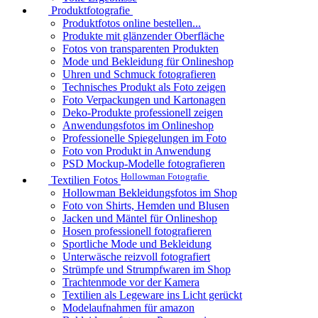
Produktfotografie
Produktfotos online bestellen...
Produkte mit glänzender Oberfläche
Fotos von transparenten Produkten
Mode und Bekleidung für Onlineshop
Uhren und Schmuck fotografieren
Technisches Produkt als Foto zeigen
Foto Verpackungen und Kartonagen
Deko-Produkte professionell zeigen
Anwendungsfotos im Onlineshop
Professionelle Spiegelungen im Foto
Foto von Produkt in Anwendung
PSD Mockup-Modelle fotografieren
Hollowman Fotografie
Textilien Fotos
Hollowman Bekleidungsfotos im Shop
Foto von Shirts, Hemden und Blusen
Jacken und Mäntel für Onlineshop
Hosen professionell fotografieren
Sportliche Mode und Bekleidung
Unterwäsche reizvoll fotografiert
Strümpfe und Strumpfwaren im Shop
Trachtenmode vor der Kamera
Textilien als Legeware ins Licht gerückt
Modelaufnahmen für amazon