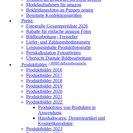
Modelaufnahmen für amazon
Bekleidungsfotos an Puppen zeigen
Benötigte Konfektionsgrößen
Preise
Fotografie Gesamtpreisliste 2026
Rabatte für einfache amazon Fotos
Bildbearbeitung | Freisteller
Liefer- und Zahlungsbedingungen
Leistungsinhalte Produktfotografie
Preiskalkulation Fotoarbeiten
Übersicht Digitale Bildbearbeitung
> 8000 Arbeitsbeispiele
Produktbilder
Produktbilder 2016
Produktbilder 2017
Produktbilder 2018
Produktbilder 2019
Produktbilder 2020
Produktbilder 2021
Produktbilder 2022
Produktfotos von Produkten in
Anwendung
Haushaltwaren, Drogerieartikel und
Kosmetikprodukte
Produktbilder 2023