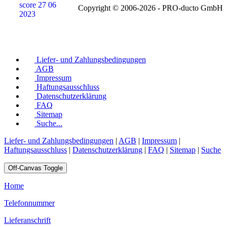
Copyright © 2006-2026 - PRO-ducto GmbH
Liefer- und Zahlungsbedingungen
AGB
Impressum
Haftungsausschluss
Datenschutzerklärung
FAQ
Sitemap
Suche...
Liefer- und Zahlungsbedingungen
|
AGB
|
Impressum
|
Haftungsausschluss
|
Datenschutzerklärung
|
FAQ
|
Sitemap
|
Suche
Off-Canvas Toggle
Home
Telefonnummer
Lieferanschrift