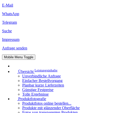
E-Mail
WhatsApp
Telegram
Suche
Impressum
Anfrage senden
Mobile Menu Toggle
Leistungsinhalte
Übersicht
Unverbindliche Anfrage
Einfacher Bestellvorgang
Planbar kurze Lieferzeiten
Günstige Festpreise
Tolle Ergebnisse
Produktfotografie
Produktfotos online bestellen...
Produkte mit glänzender Oberfläche
Fotos von transparenten Produkten