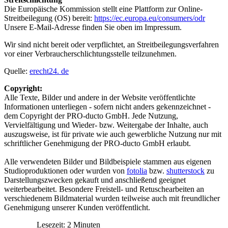
Die Europäische Kommission stellt eine Plattform zur Online-
Streitbeilegung (OS) bereit:
https://ec.europa.eu/consumers/odr
Unsere E-Mail-Adresse finden Sie oben im Impressum.
Wir sind nicht bereit oder verpflichtet, an Streitbeilegungsverfahren
vor einer Verbraucherschlichtungsstelle teilzunehmen.
Quelle:
erecht24. de
Copyright:
Alle Texte, Bilder und andere in der Website veröffentlichte
Informationen unterliegen - sofern nicht anders gekennzeichnet -
dem Copyright der PRO-ducto GmbH. Jede Nutzung,
Vervielfältigung und Wieder- bzw. Weitergabe der Inhalte, auch
auszugsweise, ist für private wie auch gewerbliche Nutzung nur mit
schriftlicher Genehmigung der PRO-ducto GmbH erlaubt.
Alle verwendeten Bilder und Bildbeispiele stammen aus eigenen
Studioproduktionen oder wurden von
fotolia
bzw.
shutterstock
zu
Darstellungszwecken gekauft und anschließend geeignet
weiterbearbeitet. Besondere Freistell- und Retuschearbeiten an
verschiedenem Bildmaterial wurden teilweise auch mit freundlicher
Genehmigung unserer Kunden veröffentlicht.
Lesezeit: 2 Minuten