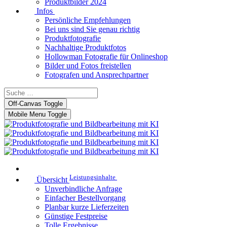
Produktbilder 2024
Infos
Persönliche Empfehlungen
Bei uns sind Sie genau richtig
Produktfotografie
Nachhaltige Produktfotos
Hollowman Fotografie für Onlineshop
Bilder und Fotos freistellen
Fotografen und Ansprechpartner
Off-Canvas Toggle
Mobile Menu Toggle
Leistungsinhalte
Übersicht
Unverbindliche Anfrage
Einfacher Bestellvorgang
Planbar kurze Lieferzeiten
Günstige Festpreise
Tolle Ergebnisse