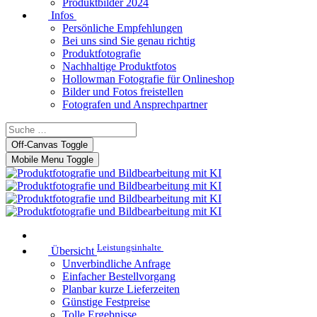
Produktbilder 2024
Infos
Persönliche Empfehlungen
Bei uns sind Sie genau richtig
Produktfotografie
Nachhaltige Produktfotos
Hollowman Fotografie für Onlineshop
Bilder und Fotos freistellen
Fotografen und Ansprechpartner
Off-Canvas Toggle
Mobile Menu Toggle
Leistungsinhalte
Übersicht
Unverbindliche Anfrage
Einfacher Bestellvorgang
Planbar kurze Lieferzeiten
Günstige Festpreise
Tolle Ergebnisse