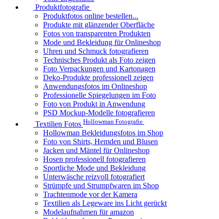
Produktfotografie
Produktfotos online bestellen...
Produkte mit glänzender Oberfläche
Fotos von transparenten Produkten
Mode und Bekleidung für Onlineshop
Uhren und Schmuck fotografieren
Technisches Produkt als Foto zeigen
Foto Verpackungen und Kartonagen
Deko-Produkte professionell zeigen
Anwendungsfotos im Onlineshop
Professionelle Spiegelungen im Foto
Foto von Produkt in Anwendung
PSD Mockup-Modelle fotografieren
Hollowman Fotografie
Textilien Fotos
Hollowman Bekleidungsfotos im Shop
Foto von Shirts, Hemden und Blusen
Jacken und Mäntel für Onlineshop
Hosen professionell fotografieren
Sportliche Mode und Bekleidung
Unterwäsche reizvoll fotografiert
Strümpfe und Strumpfwaren im Shop
Trachtenmode vor der Kamera
Textilien als Legeware ins Licht gerückt
Modelaufnahmen für amazon