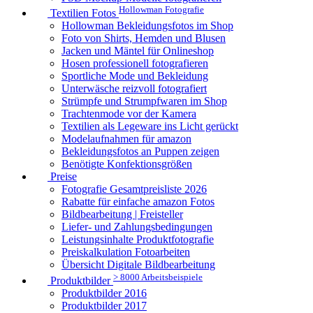
Hollowman Fotografie
Textilien Fotos
Hollowman Bekleidungsfotos im Shop
Foto von Shirts, Hemden und Blusen
Jacken und Mäntel für Onlineshop
Hosen professionell fotografieren
Sportliche Mode und Bekleidung
Unterwäsche reizvoll fotografiert
Strümpfe und Strumpfwaren im Shop
Trachtenmode vor der Kamera
Textilien als Legeware ins Licht gerückt
Modelaufnahmen für amazon
Bekleidungsfotos an Puppen zeigen
Benötigte Konfektionsgrößen
Preise
Fotografie Gesamtpreisliste 2026
Rabatte für einfache amazon Fotos
Bildbearbeitung | Freisteller
Liefer- und Zahlungsbedingungen
Leistungsinhalte Produktfotografie
Preiskalkulation Fotoarbeiten
Übersicht Digitale Bildbearbeitung
> 8000 Arbeitsbeispiele
Produktbilder
Produktbilder 2016
Produktbilder 2017