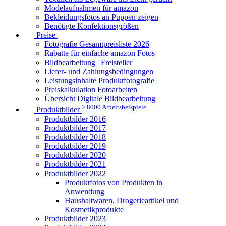
Modelaufnahmen für amazon
Bekleidungsfotos an Puppen zeigen
Benötigte Konfektionsgrößen
Preise
Fotografie Gesamtpreisliste 2026
Rabatte für einfache amazon Fotos
Bildbearbeitung | Freisteller
Liefer- und Zahlungsbedingungen
Leistungsinhalte Produktfotografie
Preiskalkulation Fotoarbeiten
Übersicht Digitale Bildbearbeitung
> 8000 Arbeitsbeispiele
Produktbilder
Produktbilder 2016
Produktbilder 2017
Produktbilder 2018
Produktbilder 2019
Produktbilder 2020
Produktbilder 2021
Produktbilder 2022
Produktfotos von Produkten in
Anwendung
Haushaltwaren, Drogerieartikel und
Kosmetikprodukte
Produktbilder 2023