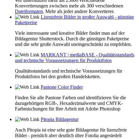
Wir unterstützen mehr als 25600 verschiedene
Konvertierungen zwischen mehr als 300 verschiedenen
Dateiformaten
. Mehr als jeder andere Konvertierer.
Lizenzfreie Bilder in großer Auswahl - günstige
Paketpreise
Viele interessante und kreative Bilder findet man auf der
Bildagentur Shutterstock. Durch die günstigen Paketpreise
und die sehr große Auswahl uneingeschränkt zu empfehlen.
MARKANT | mediaBASE - Qualitätsstandards
und technische Voraussetzungen für Produktfotos
Qualitätsstandards und technische Voraussetzungen für
Produktfotos bei den großen Handelsketten.
Pantone Color Finder
Finden Sie alle Pantone Farben und identifizieren Sie die
dazugehörigen RGB-, Hexadezimalwerte und CMYK-
Farbmischungen für Ihre Arbeit mit Adobe Photoshop
Pitopia Bildagentur
Auch Pitopia ist eine sehr gute Bildagentur für lizenzfreie
Bilder - preislich aber deutlich über Fotolia angesiedelt