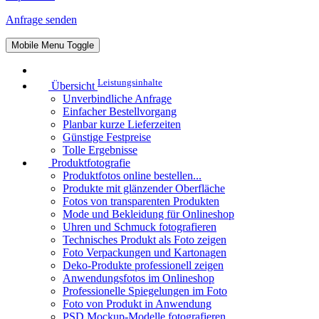
Anfrage senden
Mobile Menu Toggle
Leistungsinhalte
Übersicht
Unverbindliche Anfrage
Einfacher Bestellvorgang
Planbar kurze Lieferzeiten
Günstige Festpreise
Tolle Ergebnisse
Produktfotografie
Produktfotos online bestellen...
Produkte mit glänzender Oberfläche
Fotos von transparenten Produkten
Mode und Bekleidung für Onlineshop
Uhren und Schmuck fotografieren
Technisches Produkt als Foto zeigen
Foto Verpackungen und Kartonagen
Deko-Produkte professionell zeigen
Anwendungsfotos im Onlineshop
Professionelle Spiegelungen im Foto
Foto von Produkt in Anwendung
PSD Mockup-Modelle fotografieren