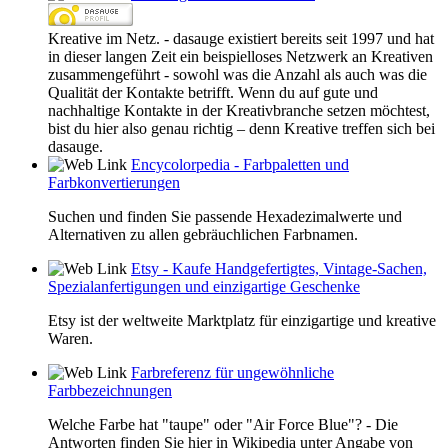
Kreative im Netz. - dasauge existiert bereits seit 1997 und hat
in dieser langen Zeit ein beispielloses Netzwerk an Kreativen
zusammengeführt - sowohl was die Anzahl als auch was die
Qualität der Kontakte betrifft. Wenn du auf gute und
nachhaltige Kontakte in der Kreativbranche setzen möchtest,
bist du hier also genau richtig – denn Kreative treffen sich bei
dasauge.
Encycolorpedia - Farbpaletten und
Farbkonvertierungen
Suchen und finden Sie passende Hexadezimalwerte und
Alternativen zu allen gebräuchlichen Farbnamen.
Etsy - Kaufe Handgefertigtes, Vintage-Sachen,
Spezialanfertigungen und einzigartige Geschenke
Etsy ist der weltweite Marktplatz für einzigartige und kreative
Waren.
Farbreferenz für ungewöhnliche
Farbbezeichnungen
Welche Farbe hat "taupe" oder "Air Force Blue"? - Die
Antworten finden Sie hier in Wikipedia unter Angabe von