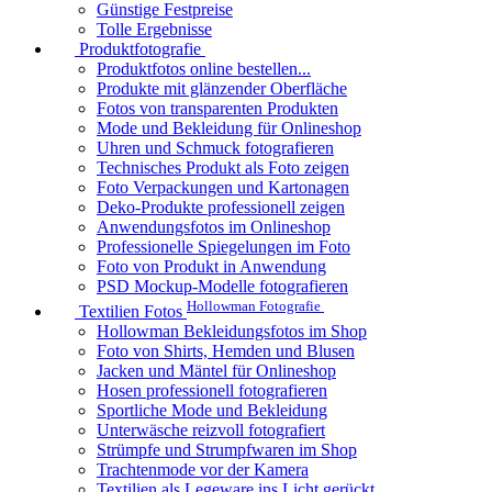
Günstige Festpreise
Tolle Ergebnisse
Produktfotografie
Produktfotos online bestellen...
Produkte mit glänzender Oberfläche
Fotos von transparenten Produkten
Mode und Bekleidung für Onlineshop
Uhren und Schmuck fotografieren
Technisches Produkt als Foto zeigen
Foto Verpackungen und Kartonagen
Deko-Produkte professionell zeigen
Anwendungsfotos im Onlineshop
Professionelle Spiegelungen im Foto
Foto von Produkt in Anwendung
PSD Mockup-Modelle fotografieren
Hollowman Fotografie
Textilien Fotos
Hollowman Bekleidungsfotos im Shop
Foto von Shirts, Hemden und Blusen
Jacken und Mäntel für Onlineshop
Hosen professionell fotografieren
Sportliche Mode und Bekleidung
Unterwäsche reizvoll fotografiert
Strümpfe und Strumpfwaren im Shop
Trachtenmode vor der Kamera
Textilien als Legeware ins Licht gerückt