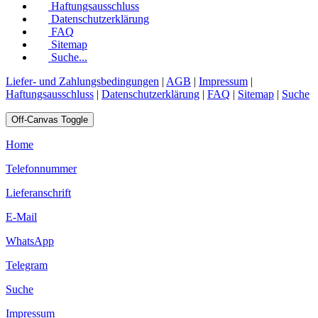
Haftungsausschluss
Datenschutzerklärung
FAQ
Sitemap
Suche...
Liefer- und Zahlungsbedingungen
|
AGB
|
Impressum
|
Haftungsausschluss
|
Datenschutzerklärung
|
FAQ
|
Sitemap
|
Suche
Off-Canvas Toggle
Home
Telefonnummer
Lieferanschrift
E-Mail
WhatsApp
Telegram
Suche
Impressum