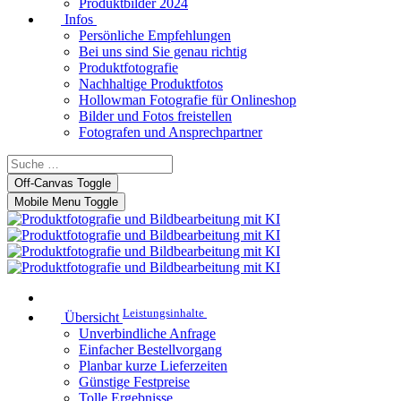
Produktbilder 2024
Infos
Persönliche Empfehlungen
Bei uns sind Sie genau richtig
Produktfotografie
Nachhaltige Produktfotos
Hollowman Fotografie für Onlineshop
Bilder und Fotos freistellen
Fotografen und Ansprechpartner
Off-Canvas Toggle
Mobile Menu Toggle
Leistungsinhalte
Übersicht
Unverbindliche Anfrage
Einfacher Bestellvorgang
Planbar kurze Lieferzeiten
Günstige Festpreise
Tolle Ergebnisse