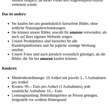
Models möglich, da dieser Punkt den Angebotspreis extrem
verteuern würde.
Das ist anders:
Sie kaufen bei uns grundsätzlich lizenzfreie Bilder, ohne
zeitliche Nutzungsbeschränkungen.
Sie können unsere Bilder, sowohl für
amazon
verwenden, als
auch auf Ihrer eigenen Webseite zeigen.
Unsere Produktfotos sind lizenzfrei für alle
Handelsplattformen und für jegliche sonstige Werbung
nutzbar.
Unsere Fotos sind auch preislich wesentlich günstiger, als die
Bilder, die Sie bei
amazon
kaufen können.
Konkret:
Mindestbestellmenge: 10 Artikel mit jeweils 3 - 5 Aufnahmen
pro Artikel
Kosten: 99,-- Euro pro Artikel (3 Aufnahmen), jede
zusätzliche Aufnahme 10,-- Euro
Leistungsumfang: Bekleidungsfotos an Person getragen,
freigestellt vor weißem Hintergrund