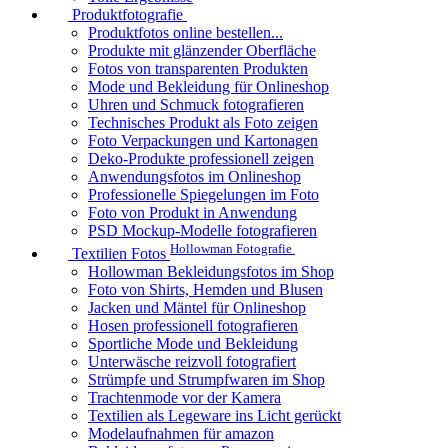
Produktfotografie
Produktfotos online bestellen...
Produkte mit glänzender Oberfläche
Fotos von transparenten Produkten
Mode und Bekleidung für Onlineshop
Uhren und Schmuck fotografieren
Technisches Produkt als Foto zeigen
Foto Verpackungen und Kartonagen
Deko-Produkte professionell zeigen
Anwendungsfotos im Onlineshop
Professionelle Spiegelungen im Foto
Foto von Produkt in Anwendung
PSD Mockup-Modelle fotografieren
Hollowman Fotografie
Textilien Fotos
Hollowman Bekleidungsfotos im Shop
Foto von Shirts, Hemden und Blusen
Jacken und Mäntel für Onlineshop
Hosen professionell fotografieren
Sportliche Mode und Bekleidung
Unterwäsche reizvoll fotografiert
Strümpfe und Strumpfwaren im Shop
Trachtenmode vor der Kamera
Textilien als Legeware ins Licht gerückt
Modelaufnahmen für amazon