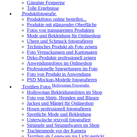
Günstige Festpreise
Tolle Ergebnisse
Produktfotografie
Produktfotos online bestellen...
Produkte mit glänzender Oberfläche
Fotos von transparenten Produkten
Mode und Bekleidung für Onlineshop
Uhren und Schmuck fotografieren
Technisches Produkt als Foto zeigen
Foto Verpackungen und Kartonagen
Deko-Produkte professionell zeigen
Anwendungsfotos im Onlineshop
Professionelle Spiegelungen im Foto
Foto von Produkt in Anwendung
PSD Mockup-Modelle fotografieren
Hollowman Fotografie
Textilien Fotos
Hollowman Bekleidungsfotos im Shop
Foto von Shirts, Hemden und Blusen
Jacken und Mäntel für Onlineshop
Hosen professionell fotografieren
Sportliche Mode und Bekleidung
Unterwäsche reizvoll fotografiert
Strümpfe und Strumpfwaren im Shop
Trachtenmode vor der Kamera
Textilien als Legeware ins Licht gerückt