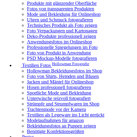
Produkte mit glänzender Oberfläche
Fotos von transparenten Produkten
Mode und Bekleidung für Onlineshop
Uhren und Schmuck fotografieren
Technisches Produkt als Foto zeigen
Foto Verpackungen und Kartonagen
Deko-Produkte professionell zeigen
Anwendungsfotos im Onlineshop
Professionelle Spiegelungen im Foto
Foto von Produkt in Anwendung
PSD Mockup-Modelle fotografieren
Hollowman Fotografie
Textilien Fotos
Hollowman Bekleidungsfotos im Shop
Foto von Shirts, Hemden und Blusen
Jacken und Mäntel für Onlineshop
Hosen professionell fotografieren
Sportliche Mode und Bekleidung
Unterwäsche reizvoll fotografiert
Strümpfe und Strumpfwaren im Shop
Trachtenmode vor der Kamera
Textilien als Legeware ins Licht gerückt
Modelaufnahmen für amazon
Bekleidungsfotos an Puppen zeigen
Benötigte Konfektionsgrößen
Preise