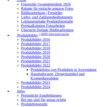
Fotografie Gesamtpreisliste 2026
Rabatte für einfache amazon Fotos
Bildbearbeitung | Freisteller
Liefer- und Zahlungsbedingungen
Leistungsinhalte Produktfotografie
Preiskalkulation Fotoarbeiten
Übersicht Digitale Bildbearbeitung
> 8000 Arbeitsbeispiele
Produktbilder
Produktbilder 2016
Produktbilder 2017
Produktbilder 2018
Produktbilder 2019
Produktbilder 2020
Produktbilder 2021
Produktbilder 2022
Produktfotos von Produkten in Anwendung
Haushaltwaren, Drogerieartikel und
Kosmetikprodukte
Produktbilder 2023
Produktbilder 2024
Infos
Persönliche Empfehlungen
Bei uns sind Sie genau richtig
Produktfotografie