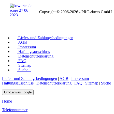
Copyright © 2006-2026 - PRO-ducto GmbH
Liefer- und Zahlungsbedingungen
AGB
Impressum
Haftungsausschluss
Datenschutzerklärung
FAQ
Sitemap
Suche...
Liefer- und Zahlungsbedingungen
|
AGB
|
Impressum
|
Haftungsausschluss
|
Datenschutzerklärung
|
FAQ
|
Sitemap
|
Suche
Off-Canvas Toggle
Home
Telefonnummer