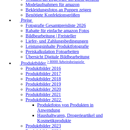
Modelaufnahmen für amazon
Bekleidungsfotos an Puppen zeigen
Benötigte Konfektionsgrößen
Preise
Fotografie Gesamtpreisliste 2026
Rabatte für einfache amazon Fotos
Bildbearbeitung | Freisteller
Liefer- und Zahlungsbedingungen
Leistungsinhalte Produktfotografie
Preiskalkulation Fotoarbeiten
Übersicht Digitale Bildbearbeitung
> 8000 Arbeitsbeispiele
Produktbilder
Produktbilder 2016
Produktbilder 2017
Produktbilder 2018
Produktbilder 2019
Produktbilder 2020
Produktbilder 2021
Produktbilder 2022
Produktfotos von Produkten in
Anwendung
Haushaltwaren, Drogerieartikel und
Kosmetikprodukte
Produktbilder 2023