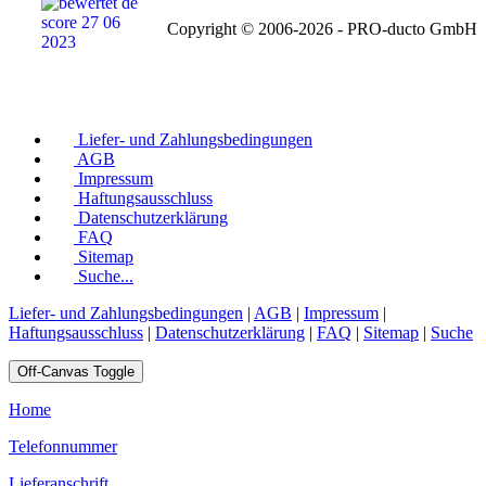
Copyright © 2006-2026 - PRO-ducto GmbH
Liefer- und Zahlungsbedingungen
AGB
Impressum
Haftungsausschluss
Datenschutzerklärung
FAQ
Sitemap
Suche...
Liefer- und Zahlungsbedingungen
|
AGB
|
Impressum
|
Haftungsausschluss
|
Datenschutzerklärung
|
FAQ
|
Sitemap
|
Suche
Off-Canvas Toggle
Home
Telefonnummer
Lieferanschrift