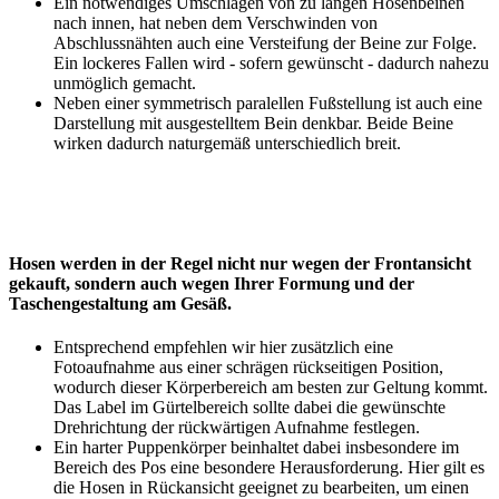
Ein notwendiges Umschlagen von zu langen Hosenbeinen
nach innen, hat neben dem Verschwinden von
Abschlussnähten auch eine Versteifung der Beine zur Folge.
Ein lockeres Fallen wird - sofern gewünscht - dadurch nahezu
unmöglich gemacht.
Neben einer symmetrisch paralellen Fußstellung ist auch eine
Darstellung mit ausgestelltem Bein denkbar. Beide Beine
wirken dadurch naturgemäß unterschiedlich breit.
Hosen werden in der Regel nicht nur wegen der Frontansicht
gekauft, sondern auch wegen Ihrer Formung und der
Taschengestaltung am Gesäß.
Entsprechend empfehlen wir hier zusätzlich eine
Fotoaufnahme aus einer schrägen rückseitigen Position,
wodurch dieser Körperbereich am besten zur Geltung kommt.
Das Label im Gürtelbereich sollte dabei die gewünschte
Drehrichtung der rückwärtigen Aufnahme festlegen.
Ein harter Puppenkörper beinhaltet dabei insbesondere im
Bereich des Pos eine besondere Herausforderung. Hier gilt es
die Hosen in Rückansicht geeignet zu bearbeiten, um einen