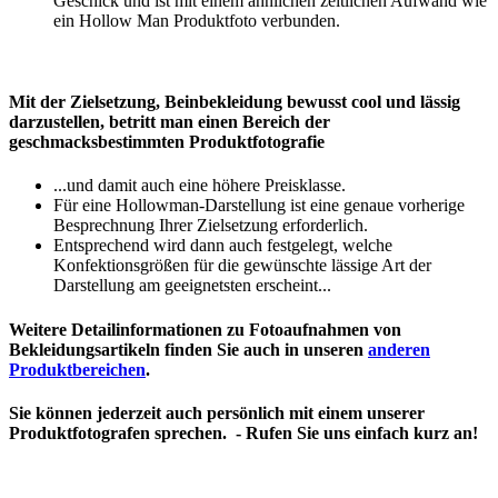
Geschick und ist mit einem ähnlichen zeitlichen Aufwand wie
ein Hollow Man Produktfoto verbunden.
Mit der Zielsetzung, Beinbekleidung bewusst cool und lässig
darzustellen, betritt man einen Bereich der
geschmacksbestimmten Produktfotografie
...und damit auch eine höhere Preisklasse.
Für eine Hollowman-Darstellung ist eine genaue vorherige
Besprechnung Ihrer Zielsetzung erforderlich.
Entsprechend wird dann auch festgelegt, welche
Konfektionsgrößen für die gewünschte lässige Art der
Darstellung am geeignetsten erscheint...
Weitere Detailinformationen zu Fotoaufnahmen von
Bekleidungsartikeln finden Sie auch in unseren
anderen
Produktbereichen
.
Sie können jederzeit auch persönlich mit einem unserer
Produktfotografen sprechen. - Rufen Sie uns einfach kurz an!