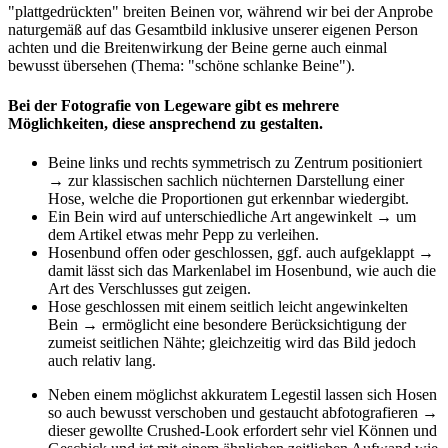
"plattgedrückten" breiten Beinen vor, während wir bei der Anprobe
naturgemäß auf das Gesamtbild inklusive unserer eigenen Person
achten und die Breitenwirkung der Beine gerne auch einmal
bewusst übersehen (Thema: "schöne schlanke Beine").
Bei der Fotografie von Legeware gibt es mehrere
Möglichkeiten, diese ansprechend zu gestalten.
Beine links und rechts symmetrisch zu Zentrum positioniert
→ zur klassischen sachlich nüchternen Darstellung einer
Hose, welche die Proportionen gut erkennbar wiedergibt.
Ein Bein wird auf unterschiedliche Art angewinkelt → um
dem Artikel etwas mehr Pepp zu verleihen.
Hosenbund offen oder geschlossen, ggf. auch aufgeklappt →
damit lässt sich das Markenlabel im Hosenbund, wie auch die
Art des Verschlusses gut zeigen.
Hose geschlossen mit einem seitlich leicht angewinkelten
Bein → ermöglicht eine besondere Berücksichtigung der
zumeist seitlichen Nähte; gleichzeitig wird das Bild jedoch
auch relativ lang.
Neben einem möglichst akkuratem Legestil lassen sich Hosen
so auch bewusst verschoben und gestaucht abfotografieren →
dieser gewollte Crushed-Look erfordert sehr viel Können und