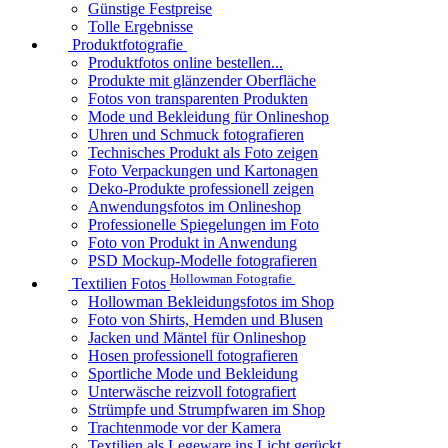
Günstige Festpreise
Tolle Ergebnisse
Produktfotografie
Produktfotos online bestellen...
Produkte mit glänzender Oberfläche
Fotos von transparenten Produkten
Mode und Bekleidung für Onlineshop
Uhren und Schmuck fotografieren
Technisches Produkt als Foto zeigen
Foto Verpackungen und Kartonagen
Deko-Produkte professionell zeigen
Anwendungsfotos im Onlineshop
Professionelle Spiegelungen im Foto
Foto von Produkt in Anwendung
PSD Mockup-Modelle fotografieren
Hollowman Fotografie
Textilien Fotos
Hollowman Bekleidungsfotos im Shop
Foto von Shirts, Hemden und Blusen
Jacken und Mäntel für Onlineshop
Hosen professionell fotografieren
Sportliche Mode und Bekleidung
Unterwäsche reizvoll fotografiert
Strümpfe und Strumpfwaren im Shop
Trachtenmode vor der Kamera
Textilien als Legeware ins Licht gerückt