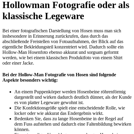
Hollowman Fotografie oder als
klassische Legeware
Bei einer fotografischen Darstellung von Hosen muss man sich
insbesondere in Erinnerung zurückrufen, dass durch das
abschließende Freistellen von Fotoaufnahmen, der Blick auf das
eigentliche Bekleidungsteil konzentriert wird. Dadurch sollte ein
Hollow-Man Hosenfoto ebenso akkurat und sorgsam geformt
werden, wie bei einem klassischen Produktfoto von einem Shirt
oder einer Jacke.
Bei der Hollow-Man Fotografie von Hosen sind folgende
Aspekte besonders wichtig:
An einem Puppenkörper werden Hosenbeine röhrenförmig
dargestellt und wirken dadurch deutlich dünner, als der Kunde
es von platter Legeware gewohnt ist.
Die Konfektionsgröße spielt eine entscheidende Rolle, wie
locker oder wie akkurat das Endergebnis wirkt.
Bedenken Sie, dass zu lange Hosenbeine in der Regel auf
dem Fuss aufstehen und dadurch eine Faltenbildung bewirken
können.