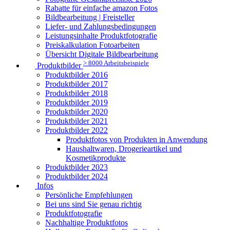
Rabatte für einfache amazon Fotos
Bildbearbeitung | Freisteller
Liefer- und Zahlungsbedingungen
Leistungsinhalte Produktfotografie
Preiskalkulation Fotoarbeiten
Übersicht Digitale Bildbearbeitung
> 8000 Arbeitsbeispiele
Produktbilder
Produktbilder 2016
Produktbilder 2017
Produktbilder 2018
Produktbilder 2019
Produktbilder 2020
Produktbilder 2021
Produktbilder 2022
Produktfotos von Produkten in Anwendung
Haushaltwaren, Drogerieartikel und
Kosmetikprodukte
Produktbilder 2023
Produktbilder 2024
Infos
Persönliche Empfehlungen
Bei uns sind Sie genau richtig
Produktfotografie
Nachhaltige Produktfotos