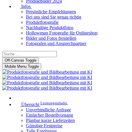
Produktbilder 2024
Infos
Persönliche Empfehlungen
Bei uns sind Sie genau richtig
Produktfotografie
Nachhaltige Produktfotos
Hollowman Fotografie für Onlineshop
Bilder und Fotos freistellen
Fotografen und Ansprechpartner
Off-Canvas Toggle
Mobile Menu Toggle
Leistungsinhalte
Übersicht
Unverbindliche Anfrage
Einfacher Bestellvorgang
Planbar kurze Lieferzeiten
Günstige Festpreise
Tolle Ergebnisse