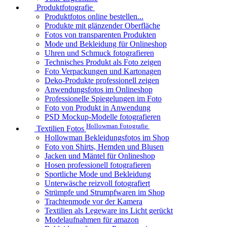
Produktfotografie
Produktfotos online bestellen...
Produkte mit glänzender Oberfläche
Fotos von transparenten Produkten
Mode und Bekleidung für Onlineshop
Uhren und Schmuck fotografieren
Technisches Produkt als Foto zeigen
Foto Verpackungen und Kartonagen
Deko-Produkte professionell zeigen
Anwendungsfotos im Onlineshop
Professionelle Spiegelungen im Foto
Foto von Produkt in Anwendung
PSD Mockup-Modelle fotografieren
Hollowman Fotografie
Textilien Fotos
Hollowman Bekleidungsfotos im Shop
Foto von Shirts, Hemden und Blusen
Jacken und Mäntel für Onlineshop
Hosen professionell fotografieren
Sportliche Mode und Bekleidung
Unterwäsche reizvoll fotografiert
Strümpfe und Strumpfwaren im Shop
Trachtenmode vor der Kamera
Textilien als Legeware ins Licht gerückt
Modelaufnahmen für amazon