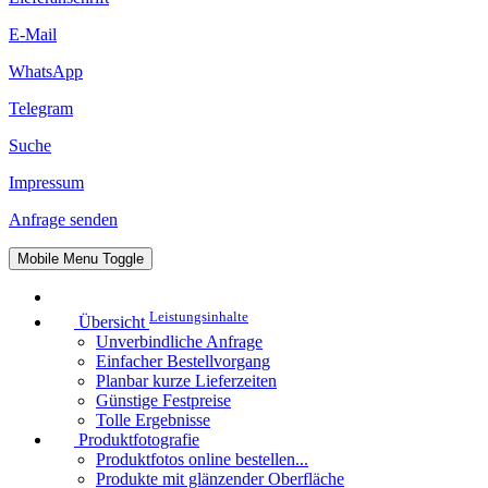
E-Mail
WhatsApp
Telegram
Suche
Impressum
Anfrage senden
Mobile Menu Toggle
Leistungsinhalte
Übersicht
Unverbindliche Anfrage
Einfacher Bestellvorgang
Planbar kurze Lieferzeiten
Günstige Festpreise
Tolle Ergebnisse
Produktfotografie
Produktfotos online bestellen...
Produkte mit glänzender Oberfläche