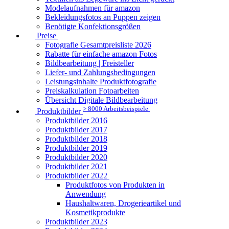
Modelaufnahmen für amazon
Bekleidungsfotos an Puppen zeigen
Benötigte Konfektionsgrößen
Preise
Fotografie Gesamtpreisliste 2026
Rabatte für einfache amazon Fotos
Bildbearbeitung | Freisteller
Liefer- und Zahlungsbedingungen
Leistungsinhalte Produktfotografie
Preiskalkulation Fotoarbeiten
Übersicht Digitale Bildbearbeitung
> 8000 Arbeitsbeispiele
Produktbilder
Produktbilder 2016
Produktbilder 2017
Produktbilder 2018
Produktbilder 2019
Produktbilder 2020
Produktbilder 2021
Produktbilder 2022
Produktfotos von Produkten in
Anwendung
Haushaltwaren, Drogerieartikel und
Kosmetikprodukte
Produktbilder 2023