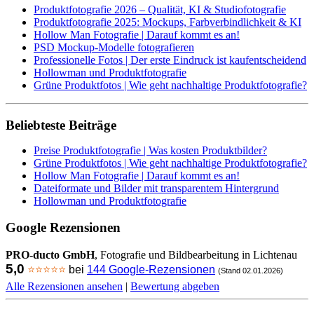
Produktfotografie 2026 – Qualität, KI & Studiofotografie
Produktfotografie 2025: Mockups, Farbverbindlichkeit & KI
Hollow Man Fotografie | Darauf kommt es an!
PSD Mockup-Modelle fotografieren
Professionelle Fotos | Der erste Eindruck ist kaufentscheidend
Hollowman und Produktfotografie
Grüne Produktfotos | Wie geht nachhaltige Produktfotografie?
Beliebteste Beiträge
Preise Produktfotografie | Was kosten Produktbilder?
Grüne Produktfotos | Wie geht nachhaltige Produktfotografie?
Hollow Man Fotografie | Darauf kommt es an!
Dateiformate und Bilder mit transparentem Hintergrund
Hollowman und Produktfotografie
Google Rezensionen
PRO-ducto GmbH
, Fotografie und Bildbearbeitung in Lichtenau
5,0
⭐⭐⭐⭐⭐
bei
144 Google-Rezensionen
(Stand 02.01.2026)
Alle Rezensionen ansehen
|
Bewertung abgeben