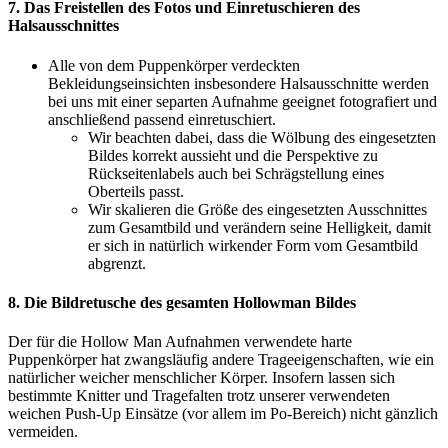
7. Das Freistellen des Fotos und Einretuschieren des
Halsausschnittes
Alle von dem Puppenkörper verdeckten
Bekleidungseinsichten insbesondere Halsausschnitte werden
bei uns mit einer separten Aufnahme geeignet fotografiert und
anschließend passend einretuschiert.
Wir beachten dabei, dass die Wölbung des eingesetzten
Bildes korrekt aussieht und die Perspektive zu
Rückseitenlabels auch bei Schrägstellung eines
Oberteils passt.
Wir skalieren die Größe des eingesetzten Ausschnittes
zum Gesamtbild und verändern seine Helligkeit, damit
er sich in natürlich wirkender Form vom Gesamtbild
abgrenzt.
8. Die Bildretusche des gesamten Hollowman Bildes
Der für die Hollow Man Aufnahmen verwendete harte
Puppenkörper hat zwangsläufig andere Trageeigenschaften, wie ein
natürlicher weicher menschlicher Körper. Insofern lassen sich
bestimmte Knitter und Tragefalten trotz unserer verwendeten
weichen Push-Up Einsätze (vor allem im Po-Bereich) nicht gänzlich
vermeiden.