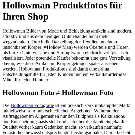
Hollowman Produktfotos für
Ihren Shop
Hollowman Bilder von Mode und Bekleidungsartikeln sind modern,
attraktiv und aus dem heutigen Onlinehandel nicht mehr
wegzudenken. Durch die Darstellung der Textilien an einem
unsichtbaren Körper (=Hollow Man) werden Oberteile und Hosen
bis hin zu Unterwäsche und Strumpfwaren eindrucksvoll plastisch
visualisiert. Jeder potentielle Käufer bekommt eine gute Vorstellung
davon, wie diese Artikel am Körper getragen später aussehen
werden. Hollowman Produktfotos sind damit eine prima
Entscheidungshilfe für jeden Kunden und ein verkaufsförderndes
Mittel für jeden Händler.
Hollowman Foto ≠ Hollowman Foto
Die
Hollowman Fotografie
ist ein preislich stark umkämpfter Markt
mit teilweise sehr unterschiedlichen Angeboten. Während der
Auftraggeber im Allgemeinen nur den Bildpreis als Kalkulations-
und Entscheidungsbasis sieht und sich über die damit eingekaufte
Qualität vorher kaum Gedanken macht, so verkaufen namhafte
Fotostudios bewusst entsprechende Leistungsinhalte. Damit besteht