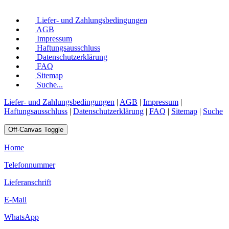
Liefer- und Zahlungsbedingungen
AGB
Impressum
Haftungsausschluss
Datenschutzerklärung
FAQ
Sitemap
Suche...
Liefer- und Zahlungsbedingungen
|
AGB
|
Impressum
|
Haftungsausschluss
|
Datenschutzerklärung
|
FAQ
|
Sitemap
|
Suche
Off-Canvas Toggle
Home
Telefonnummer
Lieferanschrift
E-Mail
WhatsApp