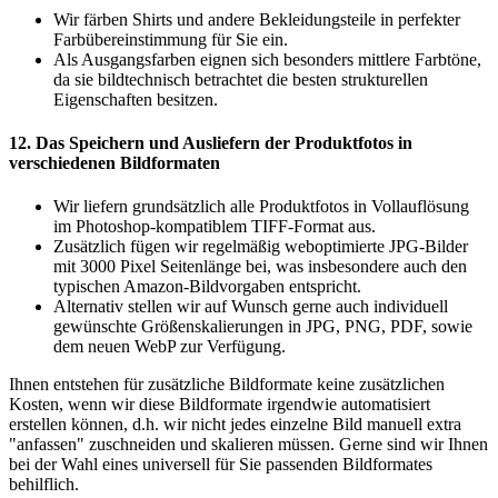
Wir färben Shirts und andere Bekleidungsteile in perfekter
Farbübereinstimmung für Sie ein.
Als Ausgangsfarben eignen sich besonders mittlere Farbtöne,
da sie bildtechnisch betrachtet die besten strukturellen
Eigenschaften besitzen.
12. Das Speichern und Ausliefern der Produktfotos in
verschiedenen Bildformaten
Wir liefern grundsätzlich alle Produktfotos in Vollauflösung
im Photoshop-kompatiblem TIFF-Format aus.
Zusätzlich fügen wir regelmäßig weboptimierte JPG-Bilder
mit 3000 Pixel Seitenlänge bei, was insbesondere auch den
typischen Amazon-Bildvorgaben entspricht.
Alternativ stellen wir auf Wunsch gerne auch individuell
gewünschte Größenskalierungen in JPG, PNG, PDF, sowie
dem neuen WebP zur Verfügung.
Ihnen entstehen für zusätzliche Bildformate keine zusätzlichen
Kosten, wenn wir diese Bildformate irgendwie automatisiert
erstellen können, d.h. wir nicht jedes einzelne Bild manuell extra
"anfassen" zuschneiden und skalieren müssen. Gerne sind wir Ihnen
bei der Wahl eines universell für Sie passenden Bildformates
behilflich.