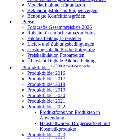
Modelaufnahmen für amazon
Bekleidungsfotos an Puppen zeigen
Benötigte Konfektionsgrößen
Preise
Fotografie Gesamtpreisliste 2026
Rabatte für einfache amazon Fotos
Bildbearbeitung | Freisteller
Liefer- und Zahlungsbedingungen
Leistungsinhalte Produktfotografie
Preiskalkulation Fotoarbeiten
Übersicht Digitale Bildbearbeitung
> 8000 Arbeitsbeispiele
Produktbilder
Produktbilder 2016
Produktbilder 2017
Produktbilder 2018
Produktbilder 2019
Produktbilder 2020
Produktbilder 2021
Produktbilder 2022
Produktfotos von Produkten in
Anwendung
Haushaltwaren, Drogerieartikel und
Kosmetikprodukte
Produktbilder 2023