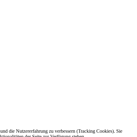
e und die Nutzererfahrung zu verbessern (Tracking Cookies). Sie
tionalitäten der Seite zur Verfügung stehen.