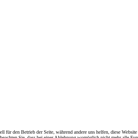
ell für den Betrieb der Seite, während andere uns helfen, diese Websit
 beachten Sie, dass bei einer Ablehnung womöglich nicht mehr alle Funk