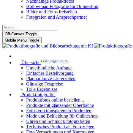
Nachhaltige Produktfotos
Hollowman Fotografie für Onlineshop
Bilder und Fotos freistellen
Fotografen und Ansprechpartner
Off-Canvas Toggle
Mobile Menu Toggle
Leistungsinhalte
Übersicht
Unverbindliche Anfrage
Einfacher Bestellvorgang
Planbar kurze Lieferzeiten
Günstige Festpreise
Tolle Ergebnisse
Produktfotografie
Produktfotos online bestellen...
Produkte mit glänzender Oberfläche
Fotos von transparenten Produkten
Mode und Bekleidung für Onlineshop
Uhren und Schmuck fotografieren
Technisches Produkt als Foto zeigen
Foto Verpackungen und Kartonagen